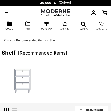
30,000
送料無料
円以上
カテゴリ
特集
ランキング
おすすめ
商品検索
お気に入り
ホーム
>
Recommended items
>
Shelf
Shelf
[
Recommended items
]
表示順変更