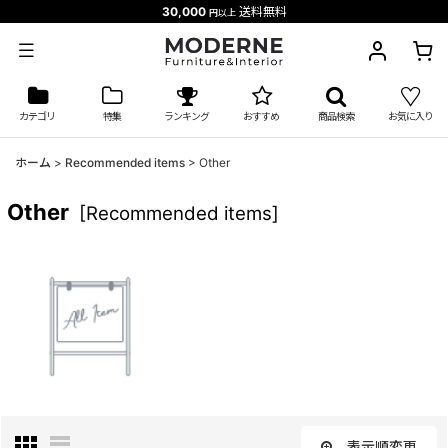
30,000
送料無料
円以上
カテゴリ
特集
ランキング
おすすめ
商品検索
お気に入り
ホーム
>
Recommended items
>
Other
Other
[
Recommended items
]
表示順変更