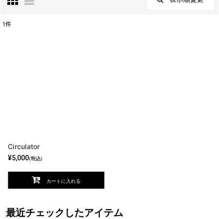
閉じる
1
件
表示数
:
並び順
:
絞り込む
Circulator
¥
5,000
(税込)
カートに入れる
最近チェックしたアイテム