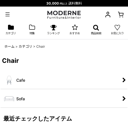
30,000
送料無料
円以上
カテゴリ
特集
ランキング
おすすめ
商品検索
お気に入り
ホーム
>
カテゴリ
>
Chair
Chair
Cafe
Sofa
最近チェックしたアイテム