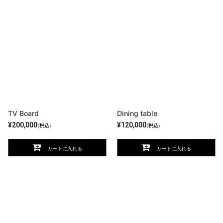
表示数
:
並び順
:
絞り込む
TV Board
Dining table
¥
200,000
¥
120,000
(税込)
(税込)
カートに入れる
カートに入れる