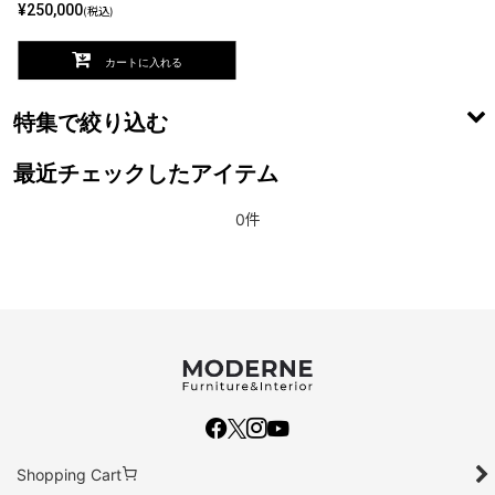
¥
250,000
(税込)
カートに入れる
特集で絞り込む
最近チェックしたアイテム
50000円未満
100000円未満
0件
100000円以上
リビング
ダイニング
寝室
Moderne
Shopping Cart