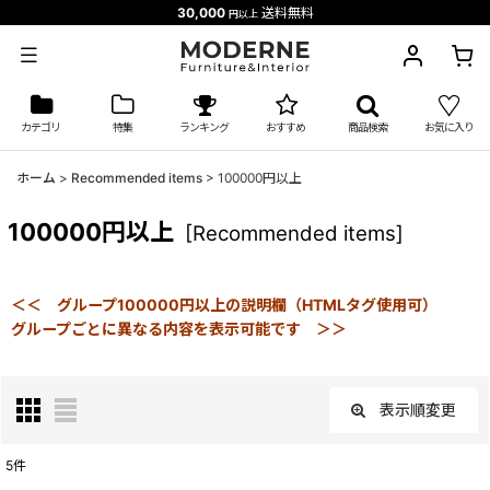
30,000
送料無料
円以上
カテゴリ
特集
ランキング
おすすめ
商品検索
お気に入り
ホーム
>
Recommended items
>
100000円以上
100000円以上
[
Recommended items
]
＜＜ グループ100000円以上の説明欄（HTMLタグ使用可）
グループごとに異なる内容を表示可能です ＞＞
表示順変更
閉じる
5
件